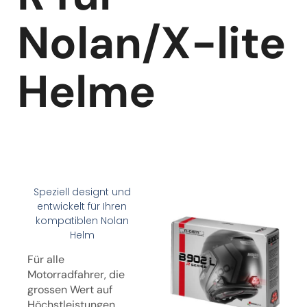
Nolan/X-lite
Helme
Speziell designt und
entwickelt für Ihren
kompatiblen Nolan
Helm
Für alle
Motorradfahrer, die
grossen Wert auf
Höchstleistungen