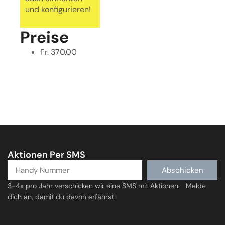
und konfigurieren!
Preise
Fr. 370.00
Aktionen Per SMS
Abschicken
3-4x pro Jahr verschicken wir eine SMS mit Aktionen. Melde
dich an, damit du davon erfährst.