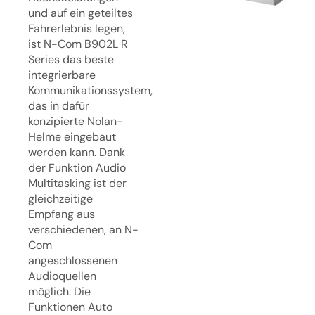
und auf ein geteiltes
Fahrerlebnis legen,
ist N-Com B902L R
Series das beste
integrierbare
Kommunikationssystem,
das in dafür
konzipierte Nolan-
Helme eingebaut
werden kann. Dank
der Funktion Audio
Multitasking ist der
gleichzeitige
Empfang aus
verschiedenen, an N-
Com
angeschlossenen
Audioquellen
möglich. Die
Funktionen Auto