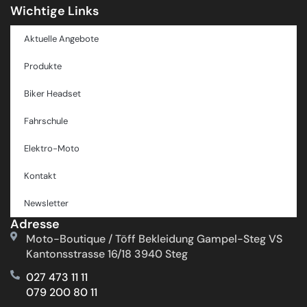
Wichtige Links
Aktuelle Angebote
Produkte
Biker Headset
Fahrschule
Elektro-Moto
Kontakt
Newsletter
Adresse
Moto-Boutique / Töff Bekleidung Gampel-Steg VS
Kantonsstrasse 16/18 3940 Steg
027 473 11 11
079 200 80 11