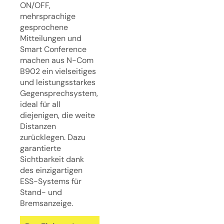
ON/OFF,
mehrsprachige
gesprochene
Mitteilungen und
Smart Conference
machen aus N-Com
B902 ein vielseitiges
und leistungsstarkes
Gegensprechsystem,
ideal für all
diejenigen, die weite
Distanzen
zurücklegen. Dazu
garantierte
Sichtbarkeit dank
des einzigartigen
ESS-Systems für
Stand- und
Bremsanzeige.