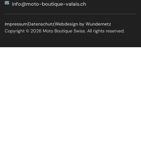
info@moto-boutique-valais.ch
Impressum
Datenschutz
Webdesign by Wundernetz
Copyright © 2026 Moto Boutique Swiss. All rights reserved.