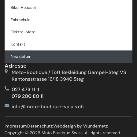
Biker Headset
Fahrschule
Elektro-Moto
Kontakt
Newsletter
Adresse
Moto-Boutique / Töff Bekleidung Gampel-Steg VS
Kantonsstrasse 16/18 3940 Steg
027 473 11 11
079 200 80 11
info@moto-boutique-valais.ch
Impressum
Datenschutz
Webdesign by Wundernetz
Copyright © 2026 Moto Boutique Swiss. All rights reserved.