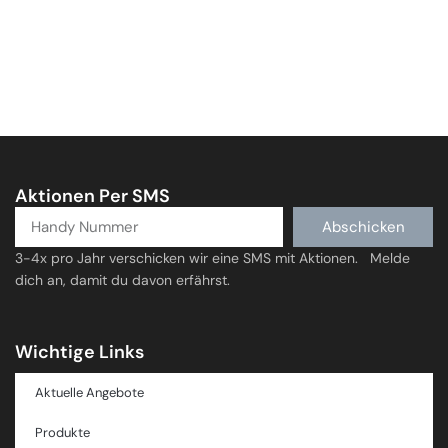
Aktionen Per SMS
Abschicken
3-4x pro Jahr verschicken wir eine SMS mit Aktionen. Melde
dich an, damit du davon erfährst.
Wichtige Links
Aktuelle Angebote
Produkte