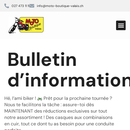
027 473 11 11
info@moto-boutique-valais.ch
Bulletin
d’informatio
Hé, l’ami biker !
Prêt pour la prochaine tournée ?
Nous te facilitons la tâche : assure-toi dès
MAINTENANT des réductions exclusives sur tout
notre assortiment ! Des casques aux combinaisons
en cuir, tout ce dont tu as besoin pour une conduite