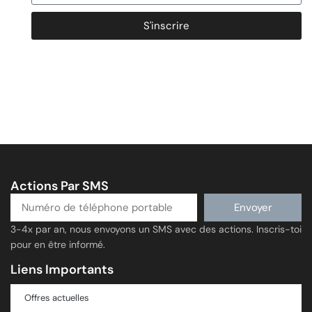
S'inscrire
Actions Par SMS
Envoyer
3-4x par an, nous envoyons un SMS avec des actions. Inscris-toi
pour en être informé.
Liens Importants
Offres actuelles