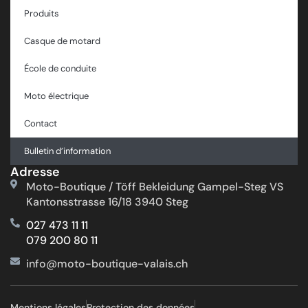
Produits
Casque de motard
École de conduite
Moto électrique
Contact
Bulletin d’information
Adresse
Moto-Boutique / Töff Bekleidung Gampel-Steg VS
Kantonsstrasse 16/18 3940 Steg
027 473 11 11
079 200 80 11
info@moto-boutique-valais.ch
Mentions légales
Protection des données