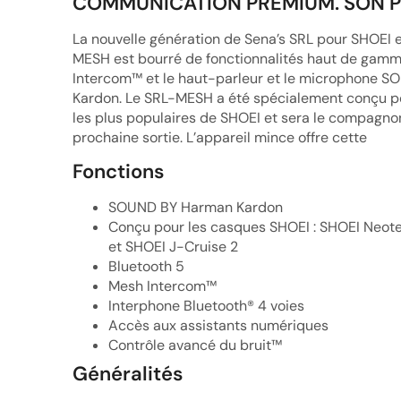
COMMUNICATION PREMIUM. SON 
La nouvelle génération de Sena’s SRL pour SHOEI e
MESH est bourré de fonctionnalités haut de gamm
Intercom™ et le haut-parleur et le microphone 
Kardon. Le SRL-MESH a été spécialement conçu po
les plus populaires de SHOEI et sera le compagnon
prochaine sortie. L’appareil mince offre cette
Fonctions
SOUND BY Harman Kardon
Conçu pour les casques SHOEI : SHOEI Neote
et SHOEI J-Cruise 2
Bluetooth 5
Mesh Intercom™
Interphone Bluetooth® 4 voies
Accès aux assistants numériques
Contrôle avancé du bruit™
Généralités