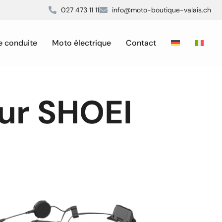
027 473 11 11
info@moto-boutique-valais.ch
e conduite
Moto électrique
Contact
ur SHOEI