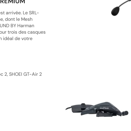
PREMIUM
st arrivée. Le SRL-
e, dont le Mesh
SOUND BY Harman
ur trois des casques
 idéal de votre
c 2, SHOEI GT-Air 2