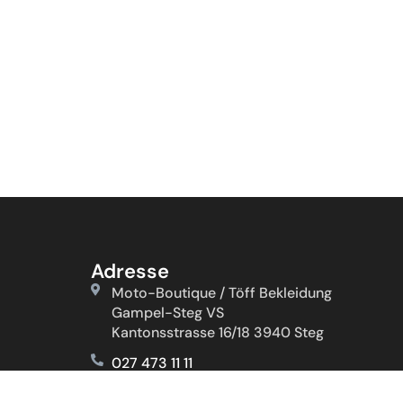
Adresse
Moto-Boutique / Töff Bekleidung
Gampel-Steg VS
Kantonsstrasse 16/18 3940 Steg
027 473 11 11
079 200 80 11