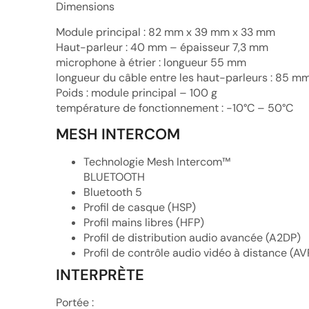
Dimensions
Module principal : 82 mm x 39 mm x 33 mm
Haut-parleur : 40 mm – épaisseur 7,3 mm
microphone à étrier : longueur 55 mm
longueur du câble entre les haut-parleurs : 85 m
Poids : module principal – 100 g
température de fonctionnement : -10°C – 50°C
MESH INTERCOM
Technologie Mesh Intercom™
BLUETOOTH
Bluetooth 5
Profil de casque (HSP)
Profil mains libres (HFP)
Profil de distribution audio avancée (A2DP)
Profil de contrôle audio vidéo à distance (A
INTERPRÈTE
Portée :