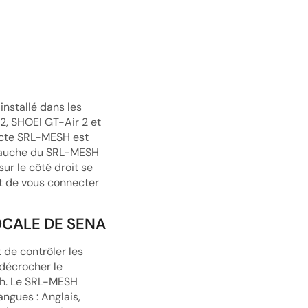
nstallé dans les
2, SHOEI GT-Air 2 et
pacte SRL-MESH est
é gauche du SRL-MESH
r le côté droit se
t de vous connecter
CALE DE SENA
de contrôler les
décrocher le
sh. Le SRL-MESH
ngues : Anglais,