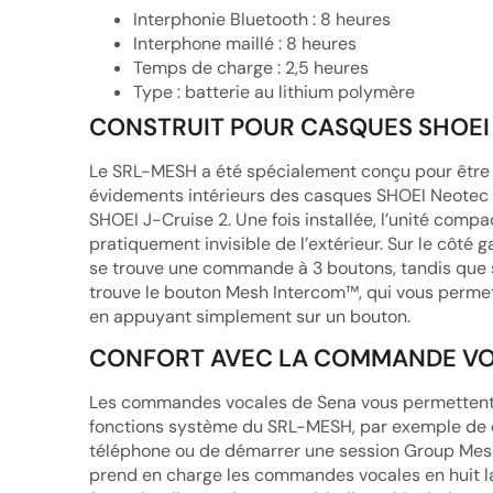
Interphonie Bluetooth : 8 heures
Interphone maillé : 8 heures
Temps de charge : 2,5 heures
Type : batterie au lithium polymère
CONSTRUIT POUR CASQUES SHOEI
Le SRL-MESH a été spécialement conçu pour être i
évidements intérieurs des casques SHOEI Neotec 
SHOEI J-Cruise 2. Une fois installée, l’unité com
pratiquement invisible de l’extérieur. Sur le côt
se trouve une commande à 3 boutons, tandis que su
trouve le bouton Mesh Intercom™, qui vous perme
en appuyant simplement sur un bouton.
CONFORT AVEC LA COMMANDE VO
Les commandes vocales de Sena vous permettent 
fonctions système du SRL-MESH, par exemple de 
téléphone ou de démarrer une session Group Me
prend en charge les commandes vocales en huit la