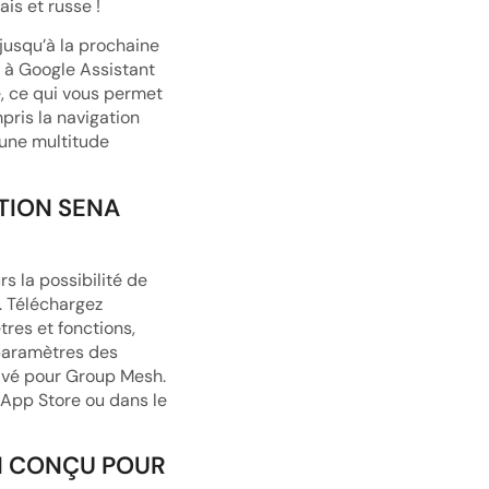
ais et russe !
 jusqu’à la prochaine
 à Google Assistant
, ce qui vous permet
pris la navigation
 une multitude
TION SENA
rs la possibilité de
. Téléchargez
tres et fonctions,
 paramètres des
ivé pour Group Mesh.
’App Store ou dans le
N CONÇU POUR