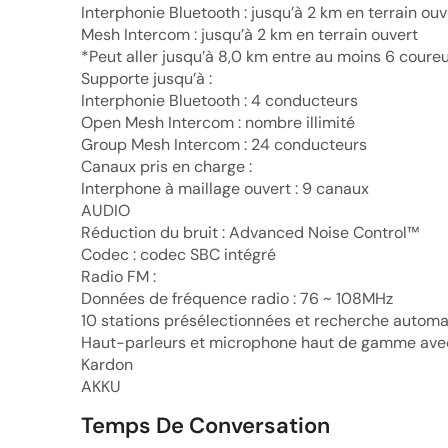
Interphonie Bluetooth : jusqu’à 2 km en terrain ouv
Mesh Intercom : jusqu’à 2 km en terrain ouvert
*Peut aller jusqu’à 8,0 km entre au moins 6 coure
Supporte jusqu’à :
Interphonie Bluetooth : 4 conducteurs
Open Mesh Intercom : nombre illimité
Group Mesh Intercom : 24 conducteurs
Canaux pris en charge :
Interphone à maillage ouvert : 9 canaux
AUDIO
Réduction du bruit : Advanced Noise Control™
Codec : codec SBC intégré
Radio FM :
Données de fréquence radio : 76 ~ 108MHz
10 stations présélectionnées et recherche autom
Haut-parleurs et microphone haut de gamme av
Kardon
AKKU
Temps De Conversation