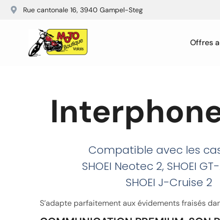
Rue cantonale 16, 3940 Gampel-Steg
Offres a
Interphon
Compatible avec les ca
SHOEI Neotec 2, SHOEI GT-A
SHOEI J-Cruise 2
S’adapte parfaitement aux évidements fraisés dan