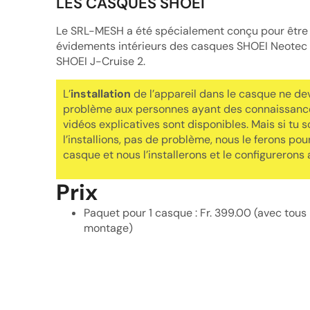
LES CASQUES SHOEI
Le SRL-MESH a été spécialement conçu pour être i
évidements intérieurs des casques SHOEI Neotec 
SHOEI J-Cruise 2.
L’
installation
de l’appareil dans le casque ne de
problème aux personnes ayant des connaissanc
vidéos explicatives sont disponibles. Mais si tu 
l’installions, pas de problème, nous le ferons pour
casque et nous l’installerons et le configurerons a
Prix
Paquet pour 1 casque : Fr. 399.00 (avec tous
montage)