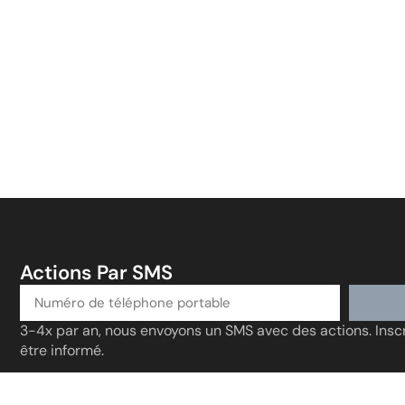
Actions Par SMS
3-4x par an, nous envoyons un SMS avec des actions. Inscr
être informé.