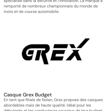
spécialisé dans la sécurité et l’innovation. La marque a
remporté de nombreux championnats du monde de
moto et de course automobile.
Casque Grex Budget
En tant que filiale de Nolan, Grex propose des casques
abordables mais de haute qualité. Idéal pour les
débutants et les conducteurs soucieux de leur budget.