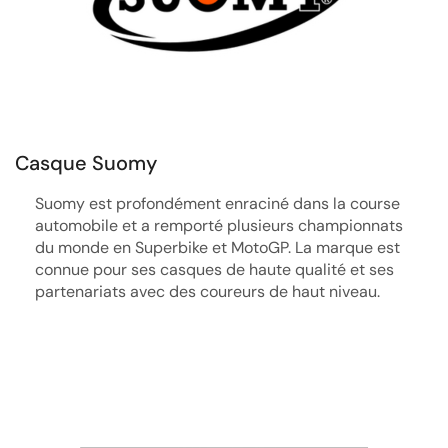
Casque Suomy
Suomy est profondément enraciné dans la course
automobile et a remporté plusieurs championnats
du monde en Superbike et MotoGP. La marque est
connue pour ses casques de haute qualité et ses
partenariats avec des coureurs de haut niveau.