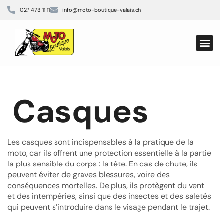
027 473 11 11
info@moto-boutique-valais.ch
Offres 
Casque de
École de
Moto é
Casques
Les casques sont indispensables à la pratique de la
moto, car ils offrent une protection essentielle à la partie
la plus sensible du corps : la tête. En cas de chute, ils
peuvent éviter de graves blessures, voire des
conséquences mortelles. De plus, ils protègent du vent
et des intempéries, ainsi que des insectes et des saletés
qui peuvent s’introduire dans le visage pendant le trajet.