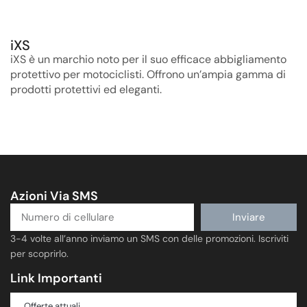
iXS
iXS è un marchio noto per il suo efficace abbigliamento
protettivo per motociclisti. Offrono un’ampia gamma di
prodotti protettivi ed eleganti.
Azioni Via SMS
Inviare
3-4 volte all’anno inviamo un SMS con delle promozioni. Iscriviti
per scoprirlo.
Link Importanti
Offerte attuali