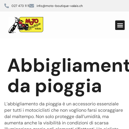
027 473 11 11
info@moto-boutique-valais.ch
Cuffie p
Abbigliamen
da pioggia
L’abbigliamento da pioggia è un accessorio essenziale
per tutti i motociclisti che non vogliono farsi scoraggiare
dal maltempo. Non solo protegge dall’umidità, ma
aumenta anche la visibilità in condizioni di scarsa