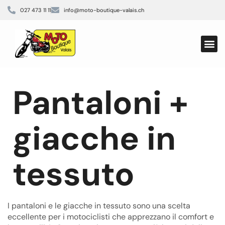
027 473 11 11
info@moto-boutique-valais.ch
Pantaloni +
giacche in
tessuto
I pantaloni e le giacche in tessuto sono una scelta
eccellente per i motociclisti che apprezzano il comfort e