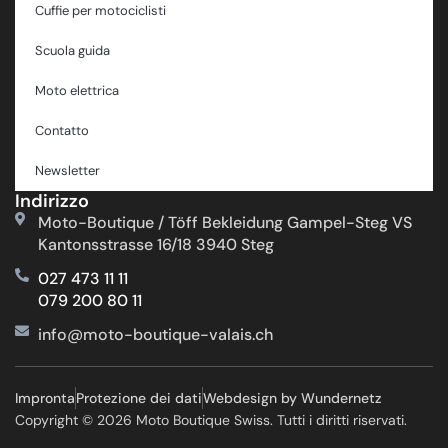
Cuffie per motociclisti
Scuola guida
Moto elettrica
Contatto
Newsletter
Indirizzo
Moto-Boutique / Töff Bekleidung Gampel-Steg VS
Kantonsstrasse 16/18 3940 Steg
027 473 11 11
079 200 80 11
info@moto-boutique-valais.ch
Impronta
Protezione dei dati
Webdesign by Wundernetz
Copyright © 2026 Moto Boutique Swiss. Tutti i diritti riservati.